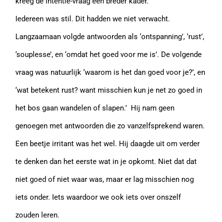
kreeg de intentie-vraag een breder kader.
Iedereen was stil. Dit hadden we niet verwacht.
Langzaamaan volgde antwoorden als ‘ontspanning’, ‘rust’,
‘souplesse’, en ‘omdat het goed voor me is’. De volgende
vraag was natuurlijk ‘waarom is het dan goed voor je?’, en
‘wat betekent rust? want misschien kun je net zo goed in
het bos gaan wandelen of slapen.’ Hij nam geen
genoegen met antwoorden die zo vanzelfsprekend waren.
Een beetje irritant was het wel. Hij daagde uit om verder
te denken dan het eerste wat in je opkomt. Niet dat dat
niet goed of niet waar was, maar er lag misschien nog
iets onder. Iets waardoor we ook iets over onszelf
zouden leren.