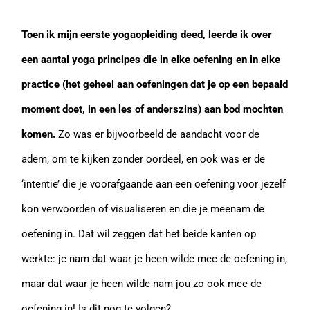
Toen ik mijn eerste yogaopleiding deed, leerde ik over
een aantal yoga principes die in elke oefening en in elke
practice (het geheel aan oefeningen dat je op een bepaald
moment doet, in een les of anderszins) aan bod mochten
komen.
Zo was er bijvoorbeeld de aandacht voor de
adem, om te kijken zonder oordeel, en ook was er de
‘intentie’ die je voorafgaande aan een oefening voor jezelf
kon verwoorden of visualiseren en die je meenam de
oefening in. Dat wil zeggen dat het beide kanten op
werkte: je nam dat waar je heen wilde mee de oefening in,
maar dat waar je heen wilde nam jou zo ook mee de
oefening in! Is dit nog te volgen?