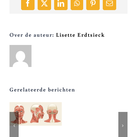
Facebook
X
LinkedIn
WhatsApp
Pinterest
E-
mail
Over de auteur:
Lisette Erdtsieck
Gerelateerde berichten