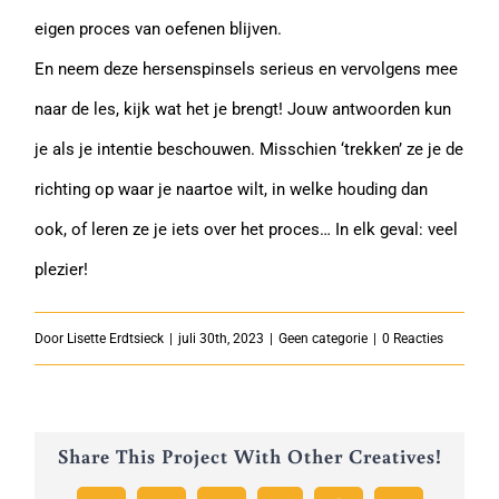
eigen proces van oefenen blijven.
En neem deze hersenspinsels serieus en vervolgens mee
naar de les, kijk wat het je brengt! Jouw antwoorden kun
je als je intentie beschouwen. Misschien ‘trekken’ ze je de
richting op waar je naartoe wilt, in welke houding dan
ook, of leren ze je iets over het proces… In elk geval: veel
plezier!
Door
Lisette Erdtsieck
|
juli 30th, 2023
|
Geen categorie
|
0 Reacties
Share This Project With Other Creatives!