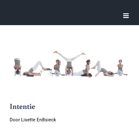
Ga
naar
inhoud
Intentie
Door Lisette Erdtsieck